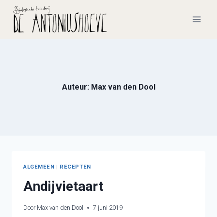
Doorgaan
naar
inhoud
Auteur: Max van den Dool
ALGEMEEN
|
RECEPTEN
Andijvietaart
Door
Max van den Dool
7 juni 2019