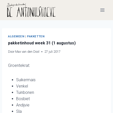
Doorgaan
naar
inhoud
ALGEMEEN
|
PAKKETTEN
pakketinhoud week 31 (1 augustus)
Door
Max van den Dool
27 juli 2017
Groentekrat:
Suikermais
Venkel
Tuinbonen
Bosbiet
Andijvie
Sla