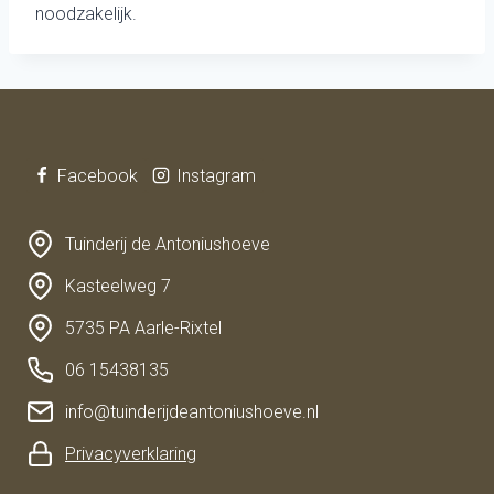
noodzakelijk.
Facebook
Instagram
Tuinderij de Antoniushoeve
Kasteelweg 7
5735 PA Aarle-Rixtel
06 15438135
info@tuinderijdeantoniushoeve.nl
Privacyverklaring