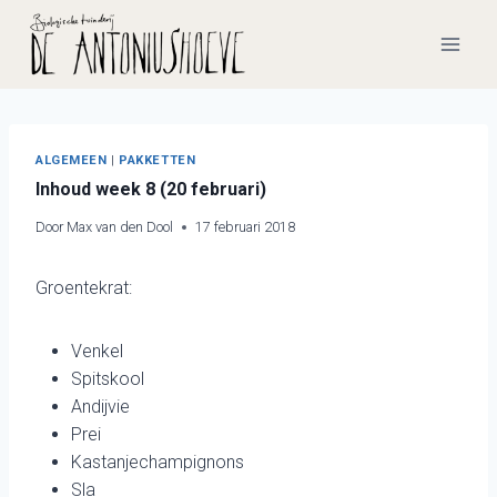
Doorgaan
naar
inhoud
ALGEMEEN
|
PAKKETTEN
Inhoud week 8 (20 februari)
Door
Max van den Dool
17 februari 2018
Groentekrat:
Venkel
Spitskool
Andijvie
Prei
Kastanjechampignons
Sla