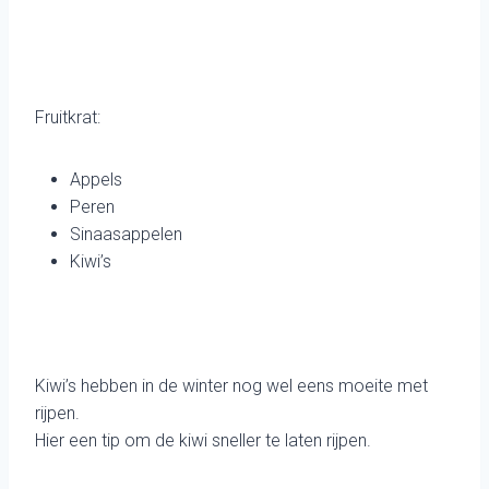
Fruitkrat:
Appels
Peren
Sinaasappelen
Kiwi’s
Kiwi’s hebben in de winter nog wel eens moeite met
rijpen.
Hier een tip om de kiwi sneller te laten rijpen.