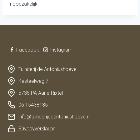
noodzakelijk.
Facebook
Instagram
Tuinderij de Antoniushoeve
Kasteelweg 7
5735 PA Aarle-Rixtel
06 15438135
info@tuinderijdeantoniushoeve.nl
Privacyverklaring