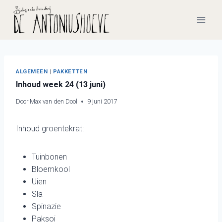
Doorgaan
naar
inhoud
ALGEMEEN
|
PAKKETTEN
Inhoud week 24 (13 juni)
Door
Max van den Dool
9 juni 2017
Inhoud groentekrat:
Tuinbonen
Bloemkool
Uien
Sla
Spinazie
Paksoi