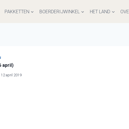
PAKKETTEN
BOERDERIJWINKEL
HET LAND
OVE
N
 april)
12 april 2019