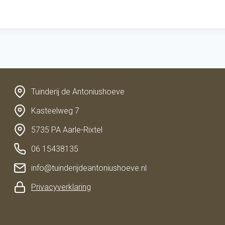
Tuinderij de Antoniushoeve
Kasteelweg 7
5735 PA Aarle-Rixtel
06 15438135
info@tuinderijdeantoniushoeve.nl
Privacyverklaring