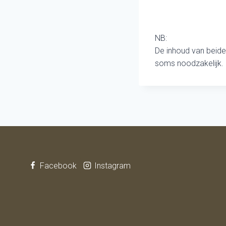
NB:
De inhoud van beide
soms noodzakelijk.
Facebook
Instagram