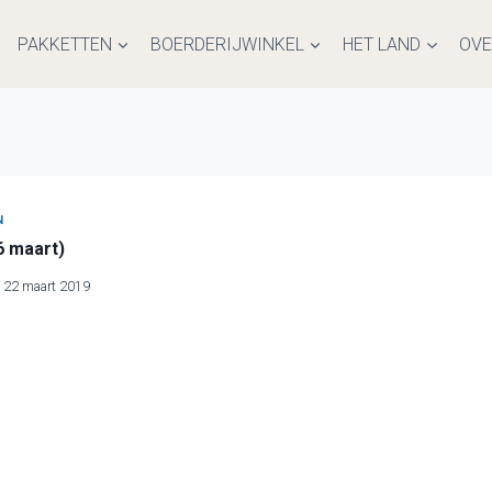
PAKKETTEN
BOERDERIJWINKEL
HET LAND
OVE
N
6 maart)
22 maart 2019