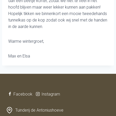
dan een beetje korter, zodat we niet te veel in het
hoofd blijven maar weer lekker kunnen aan pakken!
Hopelijk tikken we binnenkort een mooie tweedehands
tunnelkas op de kop zodat ook wij snel met de handen
in de aarde kunnen.
Warme wintergroet,
Max en Elsa
Facebook
Instagram
Tuinderij de Antoniushoeve