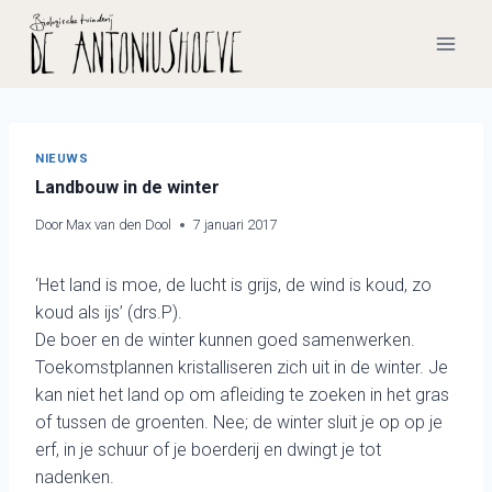
Doorgaan
naar
inhoud
NIEUWS
Landbouw in de winter
Door
Max van den Dool
7 januari 2017
‘Het land is moe, de lucht is grijs, de wind is koud, zo
koud als ijs’ (drs.P).
De boer en de winter kunnen goed samenwerken.
Toekomstplannen kristalliseren zich uit in de winter. Je
kan niet het land op om afleiding te zoeken in het gras
of tussen de groenten. Nee; de winter sluit je op op je
erf, in je schuur of je boerderij en dwingt je tot
nadenken.