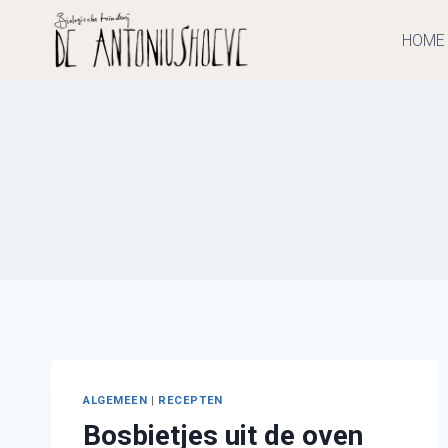
Doorgaan
naar
HOME
inhoud
ALGEMEEN
|
RECEPTEN
Bosbietjes uit de oven