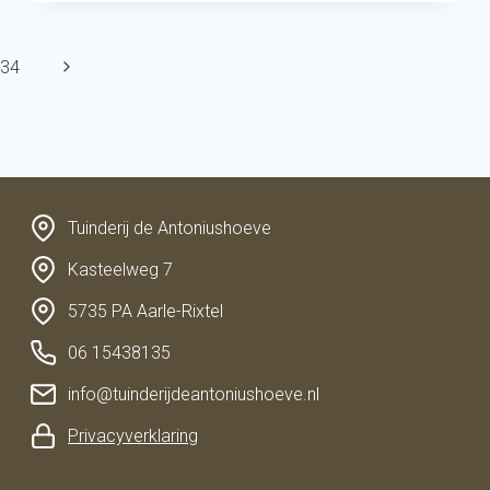
Volgende
34
pagina
Tuinderij de Antoniushoeve
Kasteelweg 7
5735 PA Aarle-Rixtel
06 15438135
info@tuinderijdeantoniushoeve.nl
Privacyverklaring