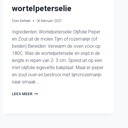
wortelpeterselie
Door
beheer
26 februari 2021
Ingrediënten: Wortelpeterselie Olijfolie Peper
en Zout uit de molen Tijm of rozemarijn (of
beiden) Bereiden: Verwarm de oven voor op
180C. Was de wortelpeterselie en snijd in de
lengte in repen van 2- 3 cm. Spreid uit op een
met olijfolie ingevette bakplaat. Maal er peper
en zout over en bestrooi met tijm/rozemarijn
naar smaak….
GEROOSTERDE
LEES MEER
WORTELPETERSELIE