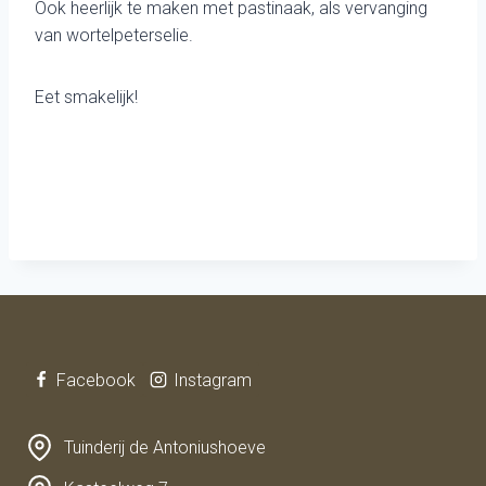
Ook heerlijk te maken met pastinaak, als vervanging
van wortelpeterselie.
Eet smakelijk!
Facebook
Instagram
Tuinderij de Antoniushoeve