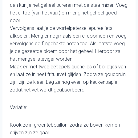
dan kun je het geheel pureren met de staafmixer. Voeg
het ei toe (van het vuur) en meng het geheel goed
door.
Vervolgens laat je de wortelpeterseliepuree iets
afkoelen. Meng er nogmaals een ei doorheen en voeg
vervolgens de fijngehakte noten toe. Als laatste voeg
je de gezeefde bloem door het geheel. Hierdoor zal
het mengsel steviger worden.
Maak er met twee eetlepels quenelles of bolletjes van
en laat ze in heet frituurvet glijden. Zodra ze goudbruin
zijn, zijn ze klaar. Leg ze nog even op keukenpapier,
zodat het vet wordt geabsorbeerd.
Variatie:
Kook ze in groentebouillon; zodra ze boven komen
drijven zijn ze gaar.