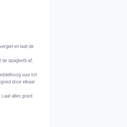
ergiet en laat de
 de spaghetti af,
middelhoog vuur tot
 goed door elkaar
 Laat alles goed