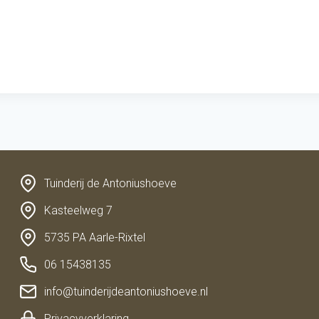
Tuinderij de Antoniushoeve
Kasteelweg 7
5735 PA Aarle-Rixtel
06 15438135
info@tuinderijdeantoniushoeve.nl
Privacyverklaring