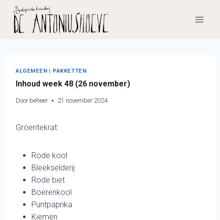
Doorgaan
naar
inhoud
ALGEMEEN
|
PAKKETTEN
Inhoud week 48 (26 november)
Door
beheer
21 november 2024
Groentekrat:
Rode kool
Bleekselderij
Rode biet
Boerenkool
Puntpaprika
Kiemen