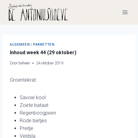
Doorgaan
naar
inhoud
ALGEMEEN
|
PAKKETTEN
Inhoud week 44 (29 oktober)
Door
beheer
24 oktober 2019
Groentekrat:
Savoie kool
Zoete bataat
Regenboogpeen
Rode bietjes
Preitje
Veldsla