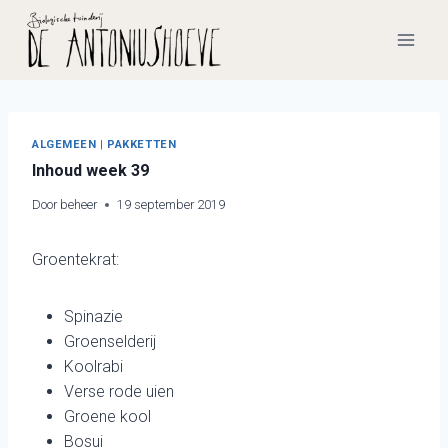
Doorgaan
naar
inhoud
ALGEMEEN
|
PAKKETTEN
Inhoud week 39
Door
beheer
19 september 2019
Groentekrat:
Spinazie
Groenselderij
Koolrabi
Verse rode uien
Groene kool
Bosui