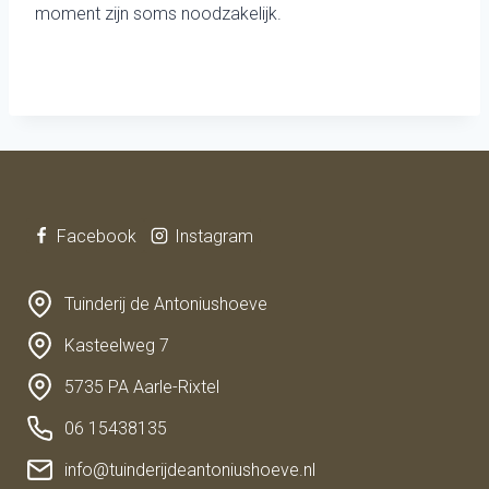
moment zijn soms noodzakelijk.
Facebook
Instagram
Tuinderij de Antoniushoeve
Kasteelweg 7
5735 PA Aarle-Rixtel
06 15438135
info@tuinderijdeantoniushoeve.nl