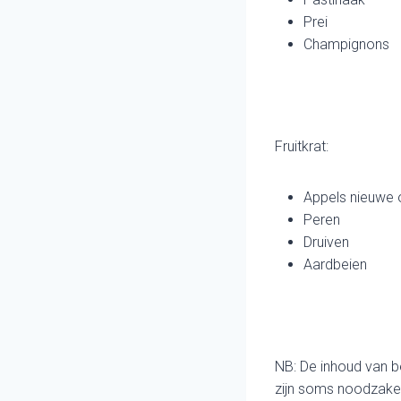
Prei
Champignons
Fruitkrat:
Appels nieuwe 
Peren
Druiven
Aardbeien
NB: De inhoud van b
zijn soms noodzakeli