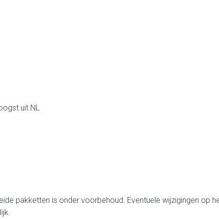
oogst uit NL
eide pakketten is onder voorbehoud. Eventuele wijzigingen op 
jk.