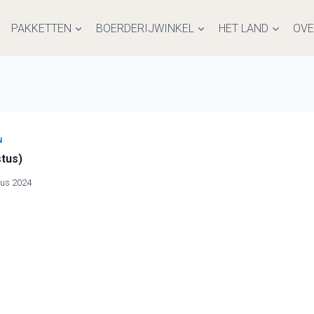
PAKKETTEN
BOERDERIJWINKEL
HET LAND
OVE
N
tus)
tus 2024