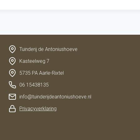
Tuinderij de Antoniushoeve
Kasteelweg 7
5735 PA Aarle-Rixtel
06 15438135
info@tuinderijdeantoniushoeve.nl
Privacyverklaring