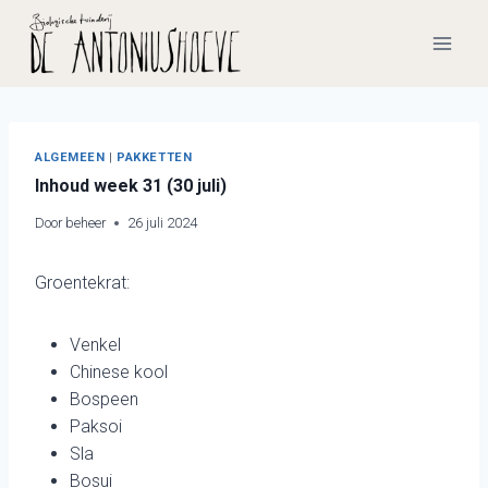
Doorgaan
naar
inhoud
ALGEMEEN
|
PAKKETTEN
Inhoud week 31 (30 juli)
Door
beheer
26 juli 2024
Groentekrat:
Venkel
Chinese kool
Bospeen
Paksoi
Sla
Bosui