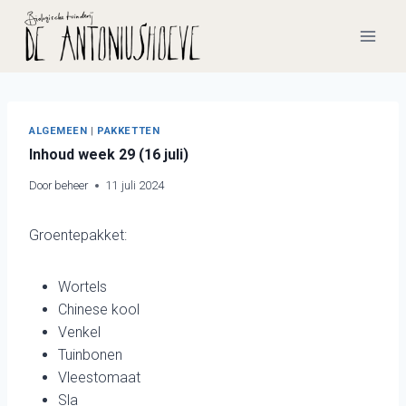
Doorgaan
naar
inhoud
ALGEMEEN
|
PAKKETTEN
Inhoud week 29 (16 juli)
Door
beheer
11 juli 2024
Groentepakket:
Wortels
Chinese kool
Venkel
Tuinbonen
Vleestomaat
Sla