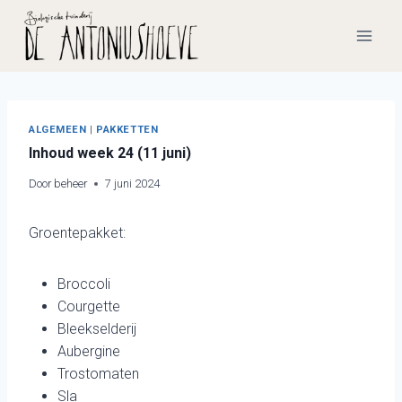
Doorgaan
naar
inhoud
ALGEMEEN
|
PAKKETTEN
Inhoud week 24 (11 juni)
Door
beheer
7 juni 2024
Groentepakket:
Broccoli
Courgette
Bleekselderij
Aubergine
Trostomaten
Sla