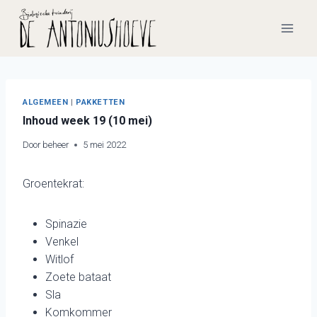
Doorgaan
naar
inhoud
ALGEMEEN
|
PAKKETTEN
Inhoud week 19 (10 mei)
Door
beheer
5 mei 2022
Groentekrat:
Spinazie
Venkel
Witlof
Zoete bataat
Sla
Komkommer