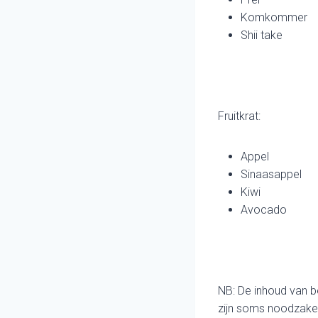
Komkommer
Shii take
Fruitkrat:
Appel
Sinaasappel
Kiwi
Avocado
NB: De inhoud van b
zijn soms noodzakeli