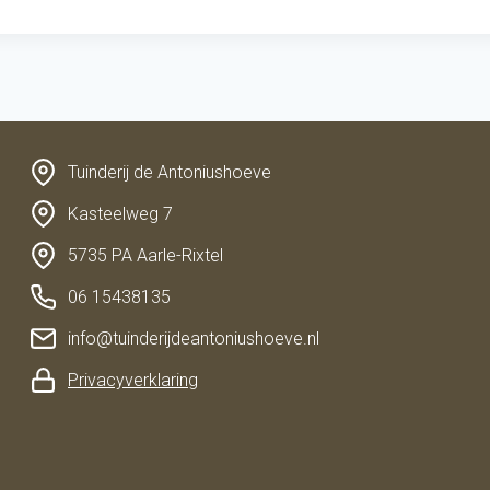
Tuinderij de Antoniushoeve
Kasteelweg 7
5735 PA Aarle-Rixtel
06 15438135
info@tuinderijdeantoniushoeve.nl
Privacyverklaring