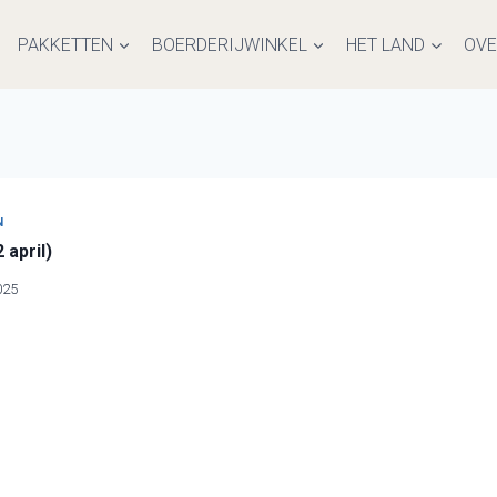
PAKKETTEN
BOERDERIJWINKEL
HET LAND
OVE
N
 april)
025