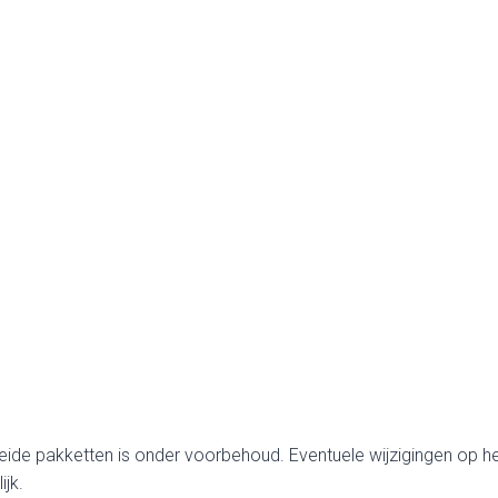
eide pakketten is onder voorbehoud. Eventuele wijzigingen op 
jk.