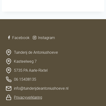
Facebook
Instagram
Tuinderij de Antoniushoeve
Kasteelweg 7
5735 PA Aarle-Rixtel
06 15438135
info@tuinderijdeantoniushoeve.nl
Privacyverklaring