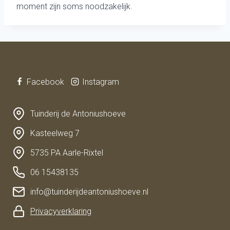
moment zijn soms noodzakelijk.
Facebook
Instagram
Tuinderij de Antoniushoeve
Kasteelweg 7
5735 PA Aarle-Rixtel
06 15438135
info@tuinderijdeantoniushoeve.nl
Privacyverklaring