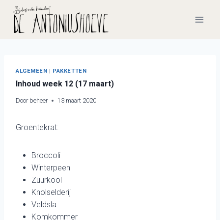
Doorgaan
naar
inhoud
ALGEMEEN
|
PAKKETTEN
Inhoud week 12 (17 maart)
Door
beheer
13 maart 2020
Groentekrat:
Broccoli
Winterpeen
Zuurkool
Knolselderij
Veldsla
Komkommer