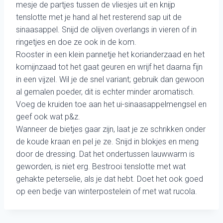
mesje de partjes tussen de vliesjes uit en knijp
tenslotte met je hand al het resterend sap uit de
sinaasappel. Snijd de olijven overlangs in vieren of in
ringetjes en doe ze ook in de kom.
Rooster in een klein pannetje het korianderzaad en het
komijnzaad tot het gaat geuren en wrijf het daarna fijn
in een vijzel. Wil je de snel variant; gebruik dan gewoon
al gemalen poeder, dit is echter minder aromatisch.
Voeg de kruiden toe aan het ui-sinaasappelmengsel en
geef ook wat p&z.
Wanneer de bietjes gaar zijn, laat je ze schrikken onder
de koude kraan en pel je ze. Snijd in blokjes en meng
door de dressing. Dat het ondertussen lauwwarm is
geworden, is niet erg. Bestrooi tenslotte met wat
gehakte peterselie, als je dat hebt. Doet het ook goed
op een bedje van winterpostelein of met wat rucola.