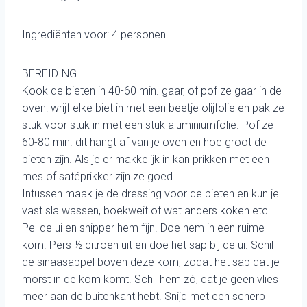
Ingrediënten voor: 4 personen
BEREIDING
Kook de bieten in 40-60 min. gaar, of pof ze gaar in de
oven: wrijf elke biet in met een beetje olijfolie en pak ze
stuk voor stuk in met een stuk aluminiumfolie. Pof ze
60-80 min. dit hangt af van je oven en hoe groot de
bieten zijn. Als je er makkelijk in kan prikken met een
mes of satéprikker zijn ze goed.
Intussen maak je de dressing voor de bieten en kun je
vast sla wassen, boekweit of wat anders koken etc.
Pel de ui en snipper hem fijn. Doe hem in een ruime
kom. Pers ½ citroen uit en doe het sap bij de ui. Schil
de sinaasappel boven deze kom, zodat het sap dat je
morst in de kom komt. Schil hem zó, dat je geen vlies
meer aan de buitenkant hebt. Snijd met een scherp